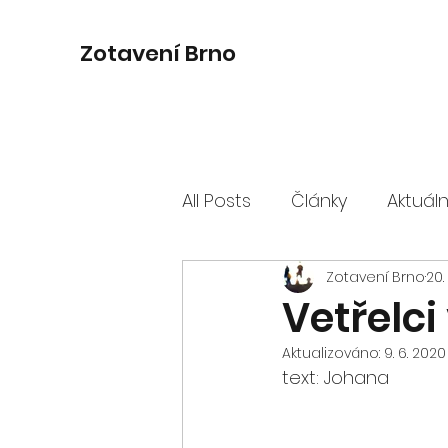
Zotavení Brno
All Posts
Články
Aktuál
Zotavení Brno
20.
Vetřelci
Aktualizováno:
9. 6. 2020
text: Johana