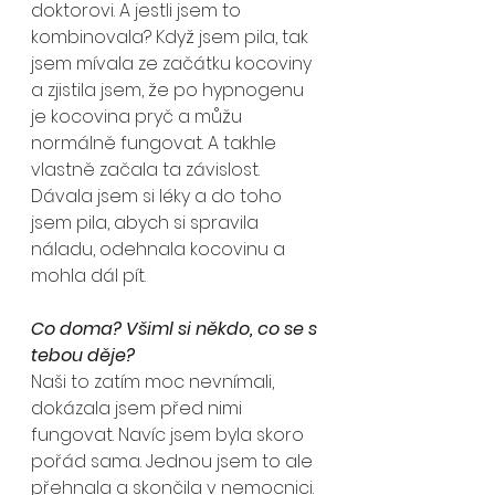
doktorovi. A jestli jsem to 
kombinovala? Když jsem pila, tak 
jsem mívala ze začátku kocoviny 
a zjistila jsem, že po hypnogenu 
je kocovina pryč a můžu 
normálně fungovat. A takhle 
vlastně začala ta závislost. 
Dávala jsem si léky a do toho 
jsem pila, abych si spravila 
náladu, odehnala kocovinu a 
mohla dál pít.
Co doma? Všiml si někdo, co se s 
tebou děje?
Naši to zatím moc nevnímali, 
dokázala jsem před nimi 
fungovat. Navíc jsem byla skoro 
pořád sama. Jednou jsem to ale 
přehnala a skončila v nemocnici. 