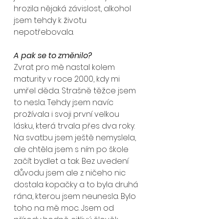
hrozila nějaká závislost, alkohol 
jsem tehdy k životu 
nepotřebovala.
A pak se to změnilo?
Zvrat pro mě nastal kolem 
maturity v roce 2000, kdy mi 
umřel děda. Strašně těžce jsem 
to nesla. Tehdy jsem navíc 
prožívala i svoji první velkou 
lásku, která trvala přes dva roky. 
Na svatbu jsem ještě nemyslela, 
ale chtěla jsem s ním po škole 
začít bydlet a tak. Bez uvedení 
důvodu jsem ale z ničeho nic 
dostala kopačky a to byla druhá 
rána, kterou jsem neunesla. Bylo 
toho na mě moc. Jsem od 