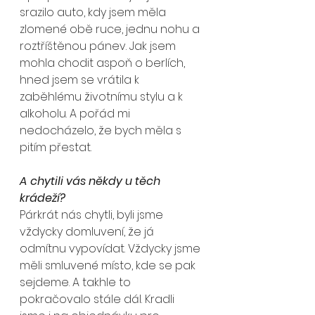
srazilo auto, kdy jsem měla 
zlomené obě ruce, jednu nohu a 
roztříštěnou pánev. Jak jsem 
mohla chodit aspoň o berlích, 
hned jsem se vrátila k 
zaběhlému životnímu stylu a k 
alkoholu. A pořád mi 
nedocházelo, že bych měla s 
pitím přestat.
A chytili vás někdy u těch 
krádeží?
Párkrát nás chytli, byli jsme 
vždycky domluvení, že já 
odmítnu vypovídat. Vždycky jsme 
měli smluvené místo, kde se pak 
sejdeme. A takhle to 
pokračovalo stále dál. Kradli 