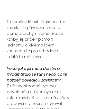
Tragická událost i zkušenosti se 
závislostí ji přivedly na cestu 
pomoci druhým. Sama říká, že 
kdyby její příběh pomohl 
jednomu či dvěma lidem, 
znamená to pro ni hodně a 
určitě to má smysl.
Ireno, jaké jsi měla dětství a 
mládí? Stalo se tam něco, co tě 
později dovedlo k závislosti?
Z dětství si hodně vybavuji 
dovolené a prázdniny, ale už 
kolem mých 13 let se u mě začaly 
především v noci projevovat 