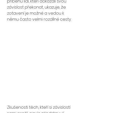
příběhů lidí, kteří dokázali svou 
závislost překonat, ukazuje, že 
zotavení je možné a vedou k 
němu často velmi rozdílné cesty. 
Zkušenosti těch, kteří si závislostí 