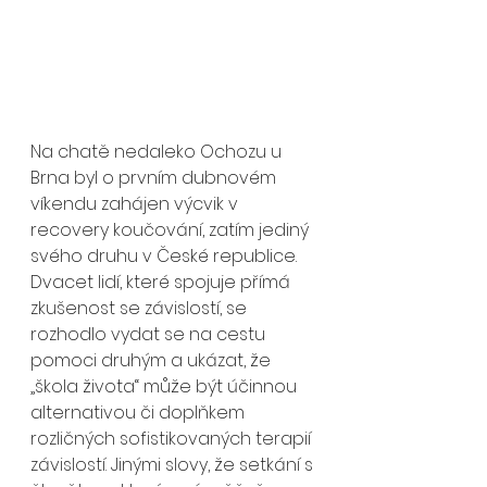
Na chatě nedaleko Ochozu u 
Brna byl o prvním dubnovém 
víkendu zahájen výcvik v 
recovery koučování, zatím jediný 
svého druhu v České republice. 
Dvacet lidí, které spojuje přímá 
zkušenost se závislostí, se 
rozhodlo vydat se na cestu 
pomoci druhým a ukázat, že 
„škola života“ může být účinnou 
alternativou či doplňkem 
rozličných sofistikovaných terapií 
závislostí. Jinými slovy, že setkání s 