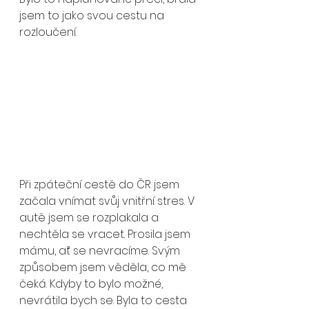
jsem to jako svou cestu na 
rozloučení.    
Při zpáteční cestě do ČR jsem 
začala vnímat svůj vnitřní stres. V 
autě jsem se rozplakala a 
nechtěla se vracet. Prosila jsem 
mámu, ať se nevracíme. Svým 
způsobem jsem věděla, co mě 
čeká. Kdyby to bylo možné, 
nevrátila bych se. Byla to cesta 