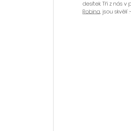
desítek. Tři z nás 
Robina
, jsou skvělí :