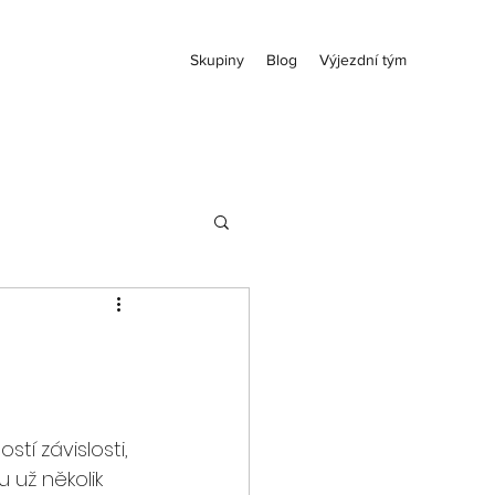
Skupiny
Blog
Výjezdní tým
í závislosti, 
 už několik 