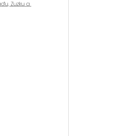
ďu, Zuzku a 