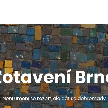
Zotavení Brn
Není umění se rozbít, ale dát se dohromady