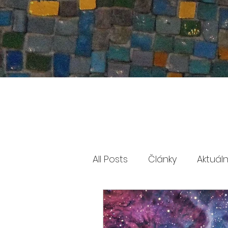
All Posts
Články
Aktuál