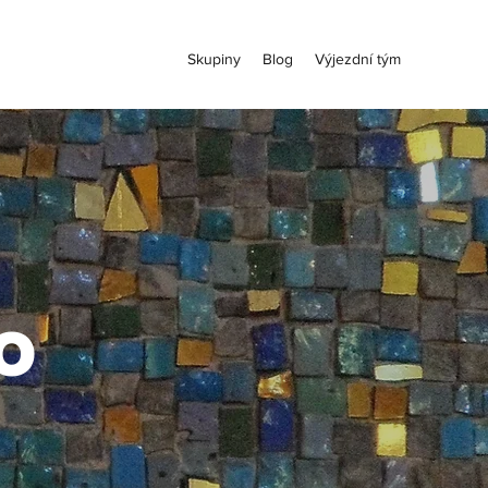
Skupiny
Blog
Výjezdní tým
o