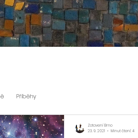
ně
Příběhy
Zotavení Brno
23. 9. 2021
Minut čtení: 4