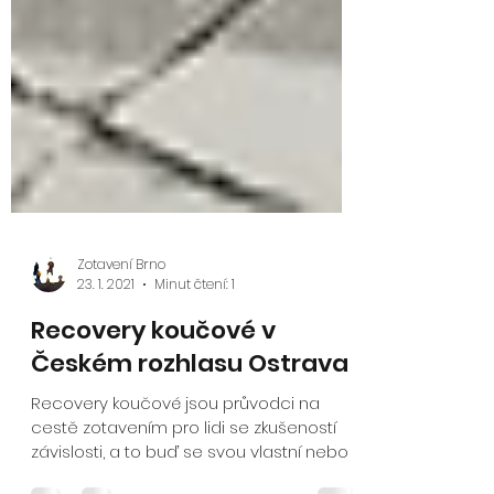
Zotavení Brno
23. 1. 2021
Minut čtení: 1
Recovery koučové v
Českém rozhlasu Ostrava
Recovery koučové jsou průvodci na